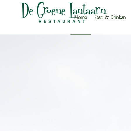
Home
Eten & Drinken