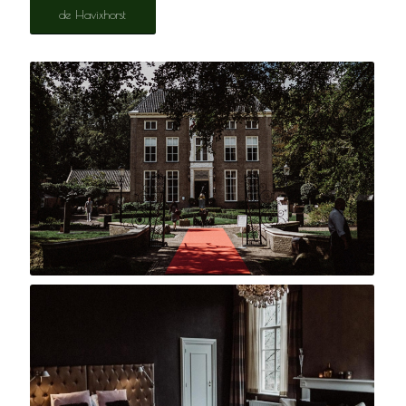
de Havixhorst