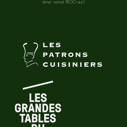
diner vanaf 18.00 uur)