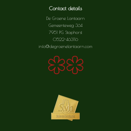
Contact details
De Groene Lantaarn
Gemeenteweg 364
7951 PG Staphorst
0522-463116
info@degroenelantaarn.com